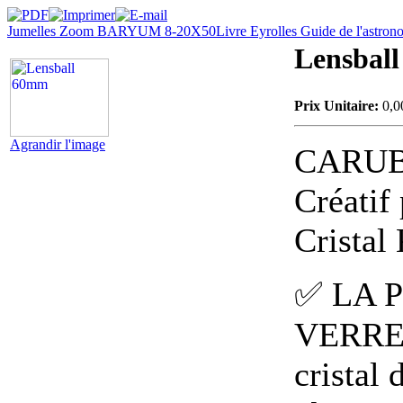
Jumelles Zoom BARYUM 8-20X50
Livre Eyrolles Guide de l'astron
Lensbal
Prix Unitaire:
0,0
Agrandir l'image
CARUB
Créatif
Cristal
✅ LA 
VERRE- 
cristal